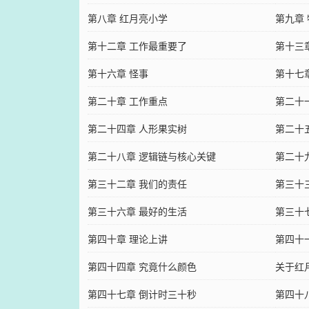
第八章 红月亮小学
第九章
第十二章 工作最重要了
第十三
第十六章 怪事
第十七
第二十章 工作重点
第二十
第二十四章 人形果实树
第二十
第二十八章 逻辑链与核心关键
第二十
第三十二章 我们的责任
第三十
第三十六章 最好的生活
第三十
第四十章 理论上讲
第四十
第四十四章 究竟什么颜色
关于红
第四十七章 倒计时三十秒
第四十