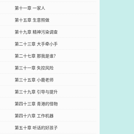
第十一章 一家人
第十五章 生意照做
第十九章 精神污染调查
第二十三章 大手牵小手
第二十七章 那我是谁？
第三十一章 失控风险
第三十五章 小鹿老师
第三十九章 引导与提升
第四十三章 青港的怪物
第四十六章 工作机器
第五十章 听话的好孩子