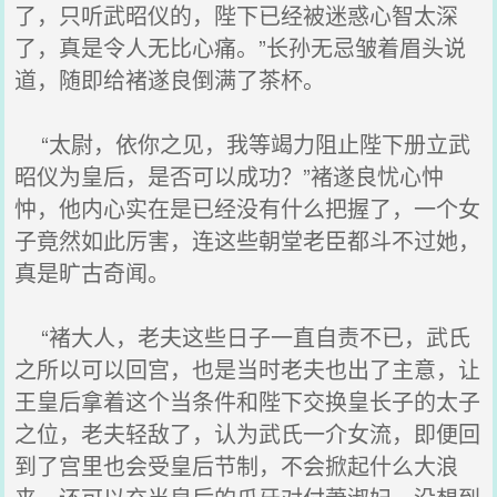
了，只听武昭仪的，陛下已经被迷惑心智太深
了，真是令人无比心痛。”长孙无忌皱着眉头说
道，随即给褚遂良倒满了茶杯。
“太尉，依你之见，我等竭力阻止陛下册立武
昭仪为皇后，是否可以成功？”褚遂良忧心忡
忡，他内心实在是已经没有什么把握了，一个女
子竟然如此厉害，连这些朝堂老臣都斗不过她，
真是旷古奇闻。
“褚大人，老夫这些日子一直自责不已，武氏
之所以可以回宫，也是当时老夫也出了主意，让
王皇后拿着这个当条件和陛下交换皇长子的太子
之位，老夫轻敌了，认为武氏一介女流，即便回
到了宫里也会受皇后节制，不会掀起什么大浪