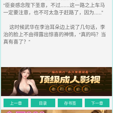
“臣妾感念陛下圣意，不过......这一路之上车马
一定要注意，也不可太急于赶路了，因为.....”
这时候武华在李治耳朵边上说了几句话，李
治的脸上不由得露出惊喜的神情，“真的吗？当
真有喜了？”
上一章
目录
存书签
下一章