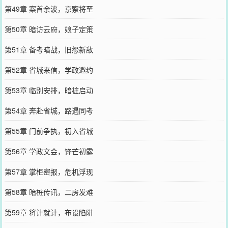
第49章 案首余波，京察将至
第50章 暗访云府，娘子定策
第51章 备考暗战，旧怨新敌
第52章 省城来信，学政邀约
第53章 临别安排，暗桩启动
第54章 奔赴省城，路遇同考
第55章 门前争执，初入省城
第56章 学政文会，锋芒初露
第57章 掌柜密报，危机浮现
第58章 暗桩传讯，二房发难
第59章 将计就计，布设陷阱