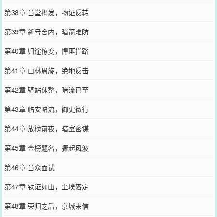
第38章 当堂揭发，物证反转
第39章 新号舍内，暗箭难防
第40章 归途惊变，悍匪拦路
第41章 山林周旋，绝地反击
第42章 驿站休整，暗流已至
第43章 临安暗流，御史微行
第44章 放榜前夜，暗室密谋
第45章 金榜题名，骤起风波
第46章 当众面试
第47章 铁证如山，尘埃落定
第48章 荣归之后，京城来信