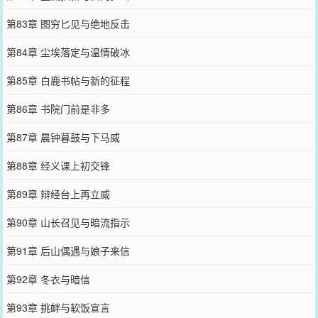
第83章 图穷匕见与绝地反击
第84章 尘埃落定与温情破冰
第85章 白鹿书帖与新的征程
第86章 书院门前是非多
第87章 晨钟暮鼓与下马威
第88章 经义课上初交锋
第89章 辩经台上再立威
第90章 山长召见与暗流指示
第91章 后山偶遇与娘子来信
第92章 冬衣与暗信
第93章 挑衅与软饭宣言