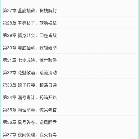
第27章 釜底抽薪，货栈解封
第28章 羞辱帖子，软肋被拿
第29章 孤身赴会，四座皆敌
第30章 釜底抽薪，逻辑破防
第31章 七步成诗，惊世骇俗
第32章 花魁敬酒，暗流涌动
第33章 娘子拧腰，粮路自通
第34章 漏号毒计，药箱开路
第35章 物理防毒，惊呆考官
第36章 臭号答卷，逆风翻盘
第37章 夜间惊魂，炭火有毒