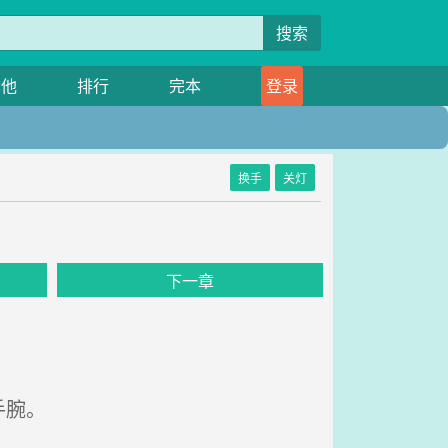
搜索
其他
排行
完本
登录
换手
关灯
下一章
手腕。