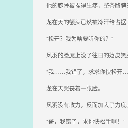
他的腕骨被捏得生疼，整条胳膊
龙在天的额头已然被冷汗给占据了
“松开？我为啥要听你的？”
风羽的脸庞上没了往日的嬉皮笑
“我……我错了，求求你快松开…
龙在天哭丧着一张脸。
风羽没有收力，反而加大了力度
“哥，我错了，求你快松手啊！”