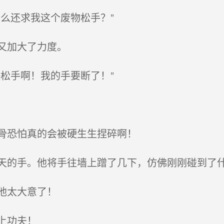
么还求我这个废物松手？”
又加大了力度。
松手啊！我的手要断了！”
骨恐怕真的会被硬生生捏碎啊！
的手。他将手往墙上蹭了几下，仿佛刚刚碰到了
他太大意了！
上功夫！