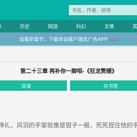
市
历史
网游
科幻
言情
追看新章节，下载本站客户端无广告APP
↓↓↓
第二十三章 再补你一脚呗-《狂龙赘婿》
目录
存书签
扎，风羽的手掌就像是钳子一般，死死捏住他的