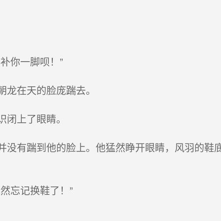
补你一脚呗！”
朝龙在天的脸庞踹去。
识闭上了眼睛。
没有踹到他的脸上。他猛然睁开眼睛，风羽的鞋底
然忘记换鞋了！”