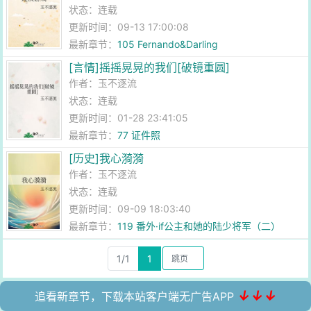
状态：连载
更新时间：09-13 17:00:08
最新章节：
105 Fernando&Darling
[言情]摇摇晃晃的我们[破镜重圆]
作者：
玉不逐流
状态：连载
更新时间：01-28 23:41:05
最新章节：
77 证件照
[历史]我心漪漪
作者：
玉不逐流
状态：连载
更新时间：09-09 18:03:40
最新章节：
119 番外·if公主和她的陆少将军（二）
1/1
1
↓↓↓
追看新章节，下载本站客户端无广告APP