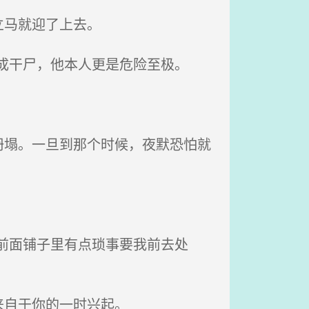
立马就迎了上去。
成干尸，他本人更是危险至极。
塌。一旦到那个时候，夜默恐怕就
前面铺子里有点琐事要我前去处
来自于你的一时兴起。