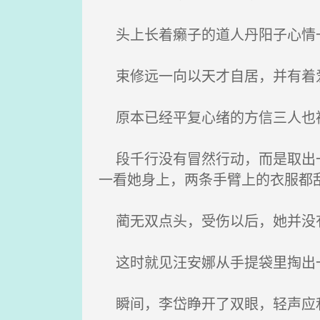
头上长着癞子的道人丹阳子心情一
束修远一向以天才自居，并有着
原本已经平复心绪的方信三人也
段千行没有冒然行动，而是取出一
一看她身上，两条手臂上的衣服都
蔺无双点头，受伤以后，她并没有
这时就见汪安娜从手提袋里掏出一
瞬间，李岱睁开了双眼，轻声应