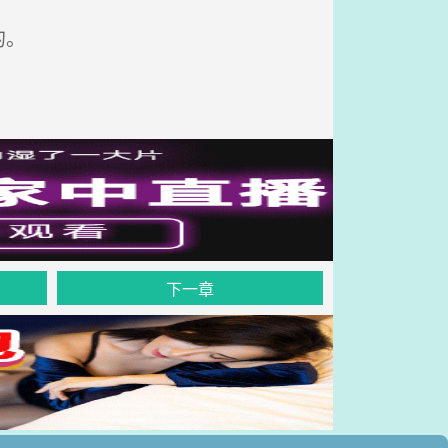
的。
下一章