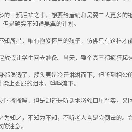
的干预后辈之事，想要给唐靖和吴翼二人更多的锻
，但是确实不知道吴翼的计划。
知所措，唯有抱紧怀里的孩子，仿佛只有这样才
放假让学生回去准备。当天，整个高三都疯狂起
都湿透了，额头更是冷汗淋淋而下，但听到相公的
才染上委屈的泪水，哗哗流下。
时撇撇嘴，但是却还是听话地将领口压严实，又
为知之，不知为不知，不听老人言是会倒霉的。金
教的注意。