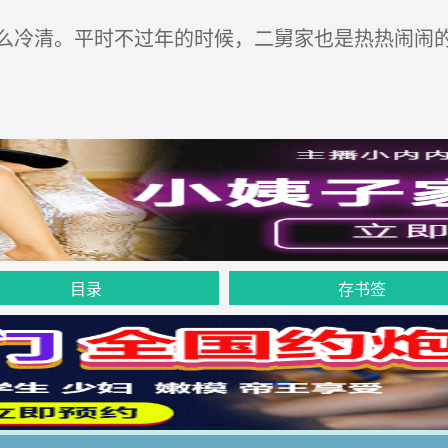
冷清。平时不过年的时候，二舅家也是热热闹闹
目录
存书签