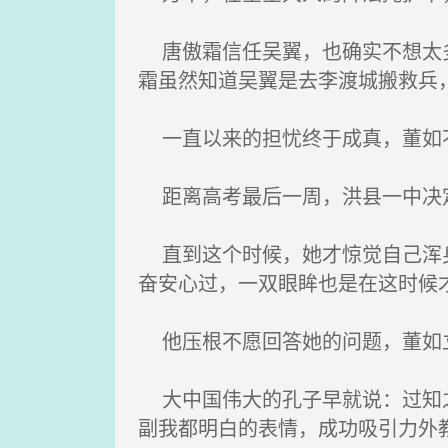
唐傲霜信任吴翼，也确实不想太多
霜虽然知道吴翼是去李渡城搬救兵
一直以来的担忧终于成真，董如不
距离高考最后一周，洪县一中决定
直到这个时候，她才惊觉自己浑身
奋安心过，一双眼眸也是在这时候
他压根不愿回答她的问题，董如立
大中国伟大的孔子早就说：过知之
副我都明白的表情，成功吸引力外