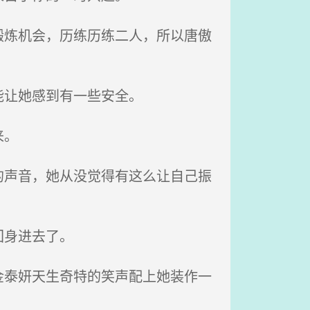
炼机会，历练历练二人，所以唐傲
能让她感到有一些安全。
来。
声音，她从没觉得有这么让自己振
回身进去了。
泰妍天生奇特的笑声配上她装作一