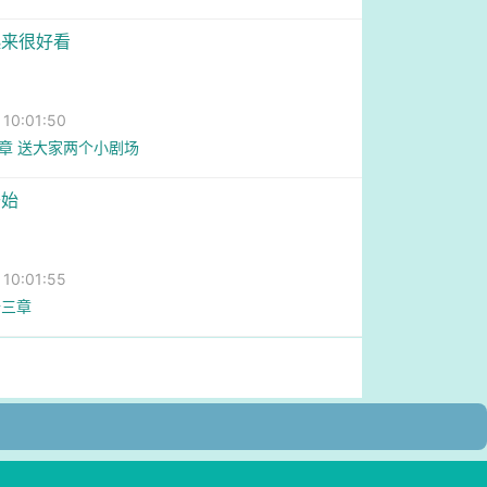
起来很好看
0:01:50
6章 送大家两个小剧场
开始
0:01:55
十三章