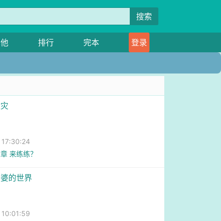
搜索
其他
排行
完本
登录
天灾
7:30:24
章 来练练？
老婆的世界
0:01:59