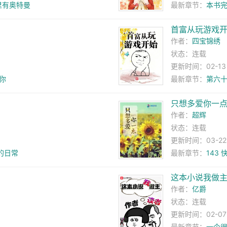
里有奥特曼
最新章节：
本书
首富从玩游戏
作者：
四宝锦绣
状态：连载
更新时间：02-13 0
你
最新章节：
第六十
只想多爱你一
作者：
超辉
状态：连载
更新时间：03-22 1
的日常
最新章节：
143
这本小说我做
作者：
亿爵
状态：连载
更新时间：02-07 1
最新章节：
一个很