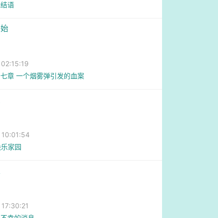
完结语
开始
2:15:19
七章 一个烟雾弹引发的血案
点
0:01:54
 快乐家园
主
7:30:21
不幸的消息...