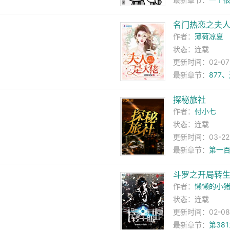
名门热恋之夫
作者：
薄荷凉夏
状态：连载
更新时间：02-07 1
最新章节：
877
探秘旅社
作者：
付小七
状态：连载
更新时间：03-22 1
最新章节：
第一百
斗罗之开局转
作者：
懒懒的小
状态：连载
更新时间：02-08 0
最新章节：
第38