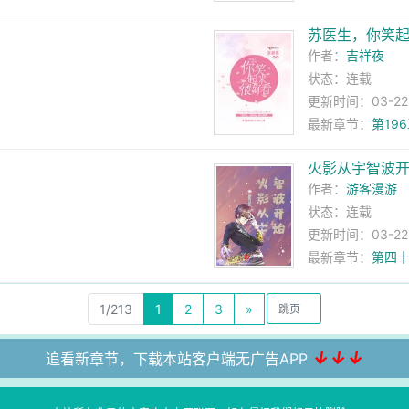
苏医生，你笑
作者：
吉祥夜
状态：连载
更新时间：03-22 1
）
最新章节：
第19
火影从宇智波
作者：
游客漫游
状态：连载
更新时间：03-22 1
最新章节：
第四
1/213
1
2
3
»
↓↓↓
追看新章节，下载本站客户端无广告APP