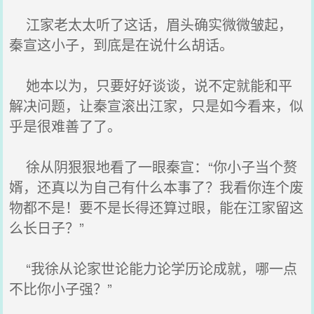
江家老太太听了这话，眉头确实微微皱起，
秦宣这小子，到底是在说什么胡话。
她本以为，只要好好谈谈，说不定就能和平
解决问题，让秦宣滚出江家，只是如今看来，似
乎是很难善了了。
徐从阴狠狠地看了一眼秦宣：“你小子当个赘
婿，还真以为自己有什么本事了？我看你连个废
物都不是！要不是长得还算过眼，能在江家留这
么长日子？”
“我徐从论家世论能力论学历论成就，哪一点
不比你小子强？”