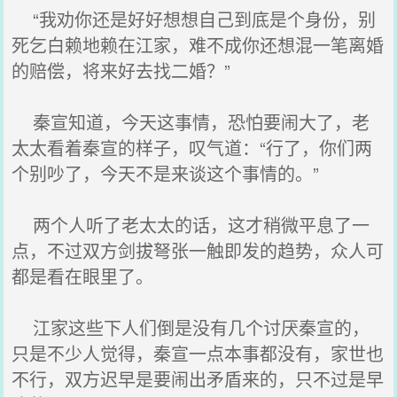
“我劝你还是好好想想自己到底是个身份，别
死乞白赖地赖在江家，难不成你还想混一笔离婚
的赔偿，将来好去找二婚？”
秦宣知道，今天这事情，恐怕要闹大了，老
太太看着秦宣的样子，叹气道：“行了，你们两
个别吵了，今天不是来谈这个事情的。”
两个人听了老太太的话，这才稍微平息了一
点，不过双方剑拔弩张一触即发的趋势，众人可
都是看在眼里了。
江家这些下人们倒是没有几个讨厌秦宣的，
只是不少人觉得，秦宣一点本事都没有，家世也
不行，双方迟早是要闹出矛盾来的，只不过是早